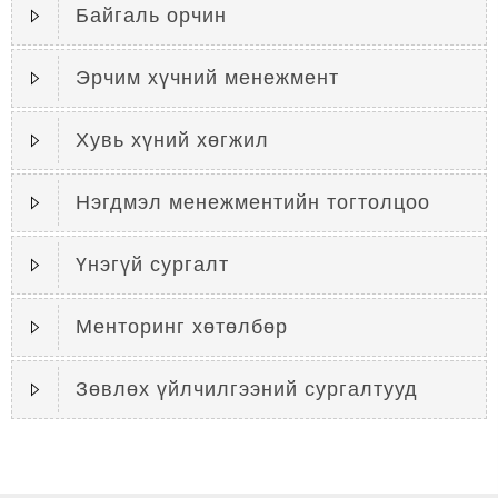
Байгаль орчин
Эрчим хүчний менежмент
Хувь хүний хөгжил
Нэгдмэл менежментийн тогтолцоо
Үнэгүй сургалт
Менторинг хөтөлбөр
Зөвлөх үйлчилгээний сургалтууд