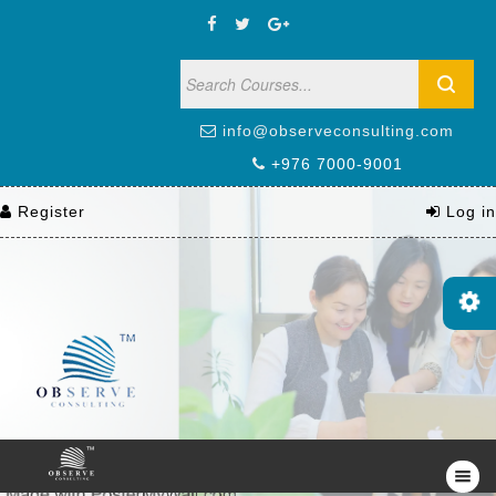
info@observeconsulting.com
+976 7000-9001
Register
Log in