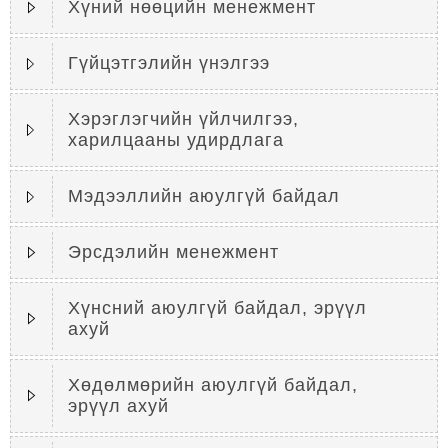
Хүний нөөцийн менежмент
Гүйцэтгэлийн үнэлгээ
Хэрэглэгчийн үйлчилгээ,
харилцааны удирдлага
Мэдээллийн аюулгүй байдал
Эрсдэлийн менежмент
Хүнсний аюулгүй байдал, эрүүл
ахуй
Хөдөлмөрийн аюулгүй байдал,
эрүүл ахуй