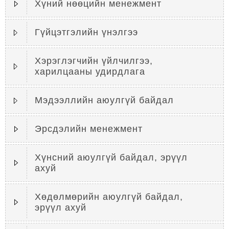
Хүний нөөцийн менежмент
Гүйцэтгэлийн үнэлгээ
Хэрэглэгчийн үйлчилгээ,
харилцааны удирдлага
Мэдээллийн аюулгүй байдал
Эрсдэлийн менежмент
Хүнсний аюулгүй байдал, эрүүл
ахуй
Хөдөлмөрийн аюулгүй байдал,
эрүүл ахуй