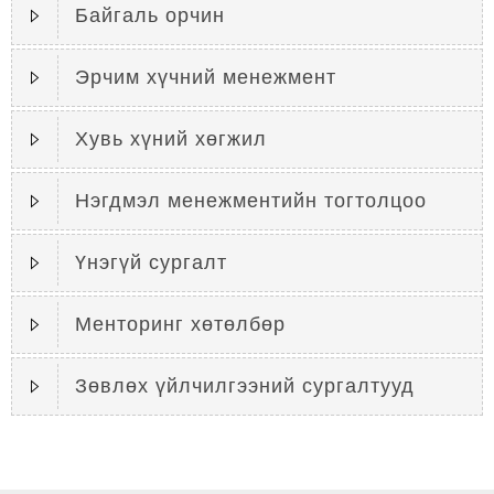
Байгаль орчин
Эрчим хүчний менежмент
Хувь хүний хөгжил
Нэгдмэл менежментийн тогтолцоо
Үнэгүй сургалт
Менторинг хөтөлбөр
Зөвлөх үйлчилгээний сургалтууд