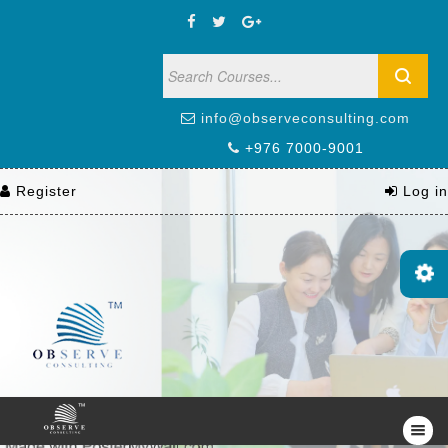
info@observeconsulting.com
+976 7000-9001
Register
Log in