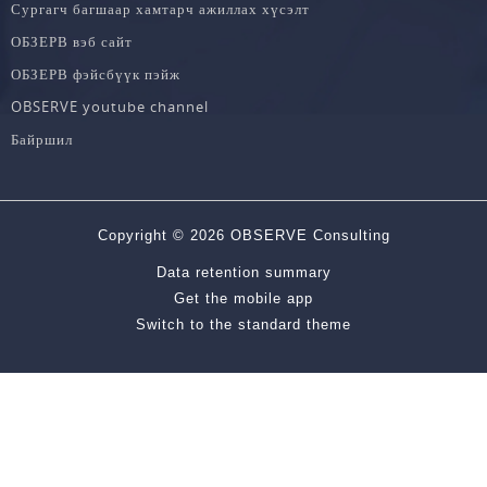
Сургагч багшаар хамтарч ажиллах хүсэлт
ОБЗЕРВ вэб сайт
ОБЗЕРВ фэйсбүүк пэйж
OBSERVE youtube channel
Байршил
Copyright © 2026 OBSERVE Consulting
Data retention summary
Get the mobile app
Switch to the standard theme