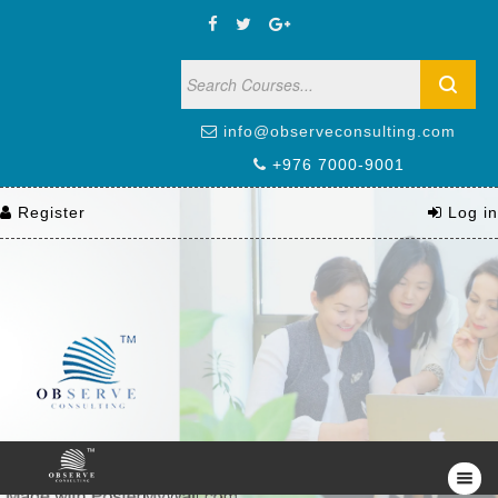
info@observeconsulting.com
+976 7000-9001
Register
Log in