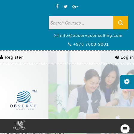
info@observeconsulting.com
+976 7000-9001
Register
Log in