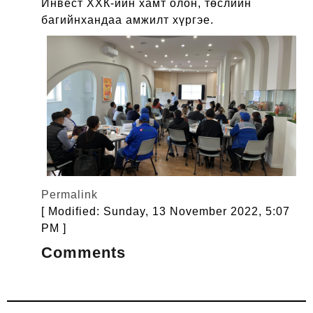
Инвест ХХК-ийн хамт олон, төслийн
багийнхандаа амжилт хүргэе.
Permalink
[ Modified: Sunday, 13 November 2022, 5:07
PM ]
Comments