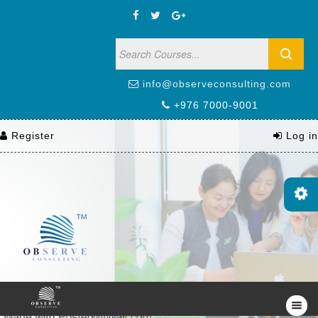
info@observeconsulting.com
+976 7000-9001
Register
Log in