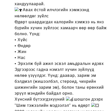
хандуулаарай.
Авах ёстой илчлэгийн хэмжээнд
нөлөөлдөг зүйлс
Өдөрт шаардагдах калорийн хэмжээ нь янз
бүрийн хүчин зүйлээс хамаарч өөр өөр байж
болно. Үүнд:
• Хүйс
• Өндөр
• Жин
• Нас
• Эрхэлж буй ажил эсвэл амьдралын идэвх
Эдгээрээс гадна нэмэлт хүчин зүйлүүд
нөлөө үзүүлдэг. Үүнд: даавар, зарим эм
бэлдмэл (жишээлбэл, стероид, чихрийн
шижингийн зарим эм), болон таны ерөнхий
эрүүл мэндийн байдал орно.
Хүнсний бүтээгдэхүүний
шошгон дээрх
"Шим тэжээлийн мэдээлэл" нь өдөрт