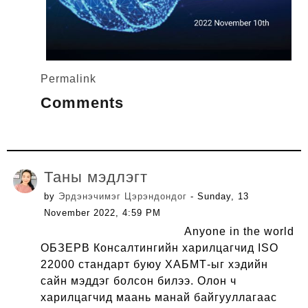
Permalink
Comments
Таны мэдлэгт
by
Эрдэнэчимэг Цэрэндондог
- Sunday, 13
November 2022, 4:59 PM
Anyone in the world
ОБЗЕРВ Консалтингийн харилцагчид ISO
22000 стандарт буюу ХАБМТ-ыг хэдийн
сайн мэддэг болсон билээ. Олон ч
харилцагчид маань манай байгууллагаас