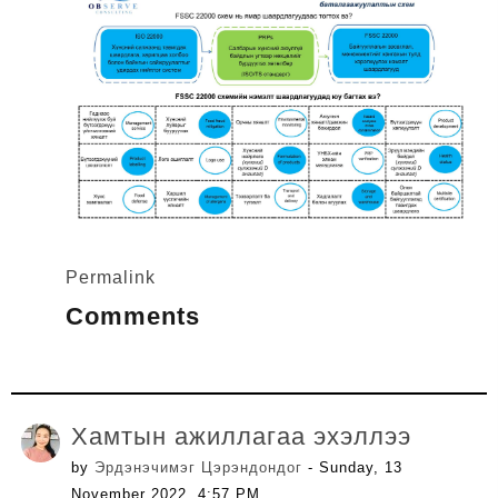
Permalink
Comments
Хамтын ажиллагаа эхэллээ
by
Эрдэнэчимэг Цэрэндондог
- Sunday, 13
November 2022, 4:57 PM