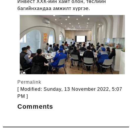
Инвест ХХК-ийн хамт олон, төслийн
багийнхандаа амжилт хүргэе.
Permalink
[ Modified: Sunday, 13 November 2022, 5:07
PM ]
Comments