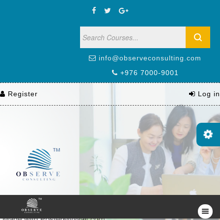
info@observeconsulting.com
+976 7000-9001
Register
Log in