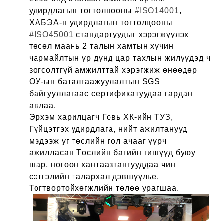
удирдлагын тогтолцооны
#ISO14001
,
ХАБЭА-н удирдлагын тогтолцооны
#ISO45001
стандартуудыг хэрэгжүүлэх
төсөл маань 2 талын хамтын хүчин
чармайлтын үр дүнд цар тахлын жилүүдэд ч
зогсолтгүй амжилттай хэрэгжиж өнөөдөр
ОУ-ын баталгаажуулалтын SGS
байгууллагаас сертификатуудаа гардан
авлаа.
Эрхэм харилцагч Говь ХК-ийн ТУЗ,
Гүйцэтгэх удирдлага, нийт ажилтанууд
мэдээж
уг төслийн гол ачааг үүрч
ажилласан Төслийн багийн гишүүд буюу
шар, ногоон хантаазтангууддаа чин
сэтгэлийн талархал дэвшүүлье.
Тогтвортойхөгжлийн төлөө урагшаа.