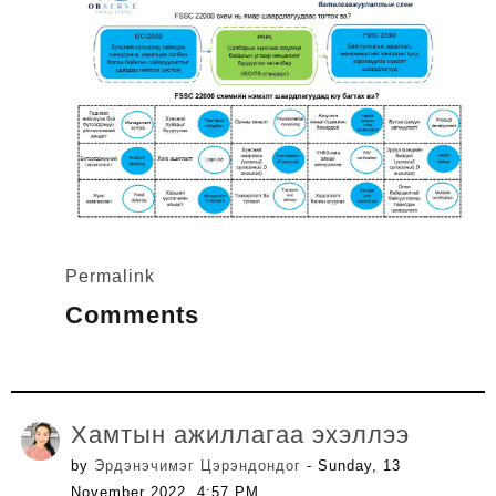
Permalink
Comments
Хамтын ажиллагаа эхэллээ
by
Эрдэнэчимэг Цэрэндондог
- Sunday, 13
November 2022, 4:57 PM