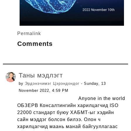
Permalink
Comments
Таны мэдлэгт
by
Эрдэнэчимэг Цэрэндондог
- Sunday, 13
November 2022, 4:59 PM
Anyone in the world
ОБЗЕРВ Консалтингийн харилцагчид ISO
22000 стандарт буюу ХАБМТ-ыг хэдийн
сайн мэддэг болсон билээ. Олон ч
харилцагчид маань манай байгууллагаас