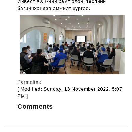
Инвест ХХК-ийн хамт олон, төслийн
багийнхандаа амжилт хүргэе.
Permalink
[ Modified: Sunday, 13 November 2022, 5:07
PM ]
Comments