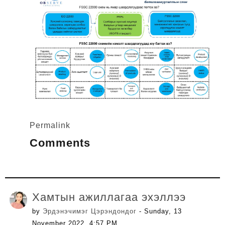
Permalink
Comments
Хамтын ажиллагаа эхэллээ
by
Эрдэнэчимэг Цэрэндондог
- Sunday, 13
November 2022, 4:57 PM