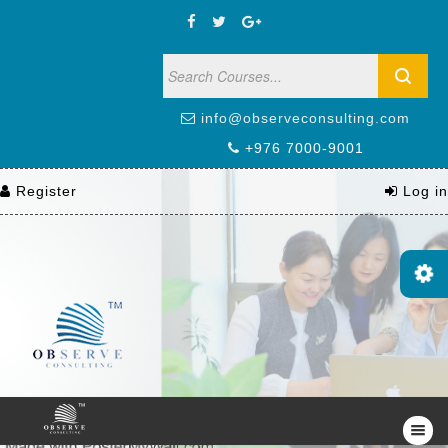
info@observeconsulting.com
+976 7000-9001
Register
Log in