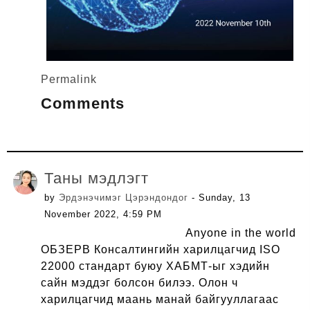
Permalink
Comments
Таны мэдлэгт
by
Эрдэнэчимэг Цэрэндондог
- Sunday, 13
November 2022, 4:59 PM
Anyone in the world
ОБЗЕРВ Консалтингийн харилцагчид ISO
22000 стандарт буюу ХАБМТ-ыг хэдийн
сайн мэддэг болсон билээ. Олон ч
харилцагчид маань манай байгууллагаас